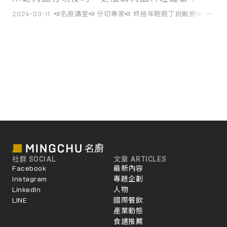
...
2024-03-11
#名廚講堂
# 分切專家
# 終極年輕庖丁挑戰賽
# 弘昌肉
社群 SOCIAL
文章 ARTICLES
Facebook
最新內容
Instagram
專題企劃
LinkedIn
人物
LINE
國際餐飲
產業動態
食譜推薦