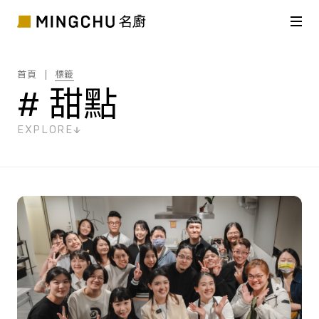
首頁
標籤
# 甜點
EXPLORE
共
1
筆搜尋結果