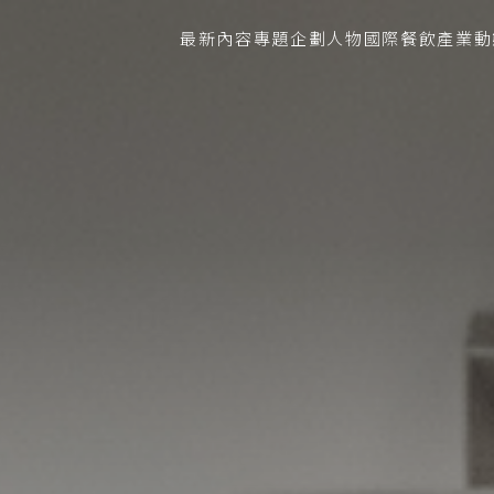
最新內容
專題企劃
人物
國際餐飲
產業動