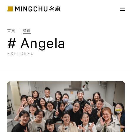
首頁
標籤
# Angela
EXPLORE
共
1
筆搜尋結果