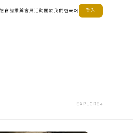
登入
態
食譜推薦
會員活動
關於我們
한국어
EXPLORE