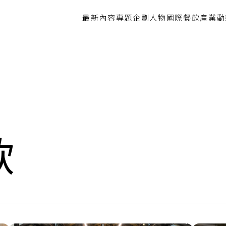
最新內容
專題企劃
人物
國際餐飲
產業動
飲