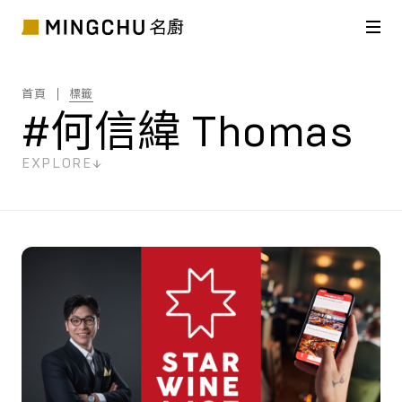
首頁
標籤
#何信緯 Thomas
EXPLORE
共
2
筆搜尋結果