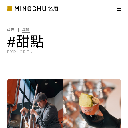
首頁
標籤
#甜點
EXPLORE
共
43
筆搜尋結果