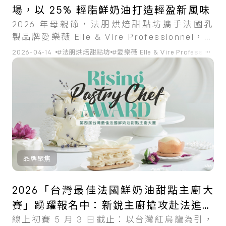
場，以 25% 輕脂鮮奶油打造輕盈新風味
2026 年母親節，法朋烘焙甜點坊攜手法國乳
製品牌愛樂薇 Elle & Vire Professionnel，共
同推出母親節限定甜點系列，主打以市場唯一
...
2026-04-14
#法朋烘焙甜點坊
#愛樂薇 Elle & Vire Professionnel
的 25% 輕脂鮮奶油打造輕盈且層次分明的風
味體驗。
品牌聚焦
2026「台灣最佳法國鮮奶油甜點主廚大
賽」踴躍報名中：新銳主廚搶攻赴法進修
線上初賽 5 月 3 日截止：以台灣紅烏龍為引，
入場券！