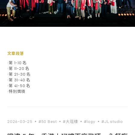
文章段落
第 1-10 名
第 11-20 名
第 21-30 名
第 31-40 名
第 41-50 名
特別獎項
2026-03-25
#50 Best
#大班樓
#logy
#JL studio