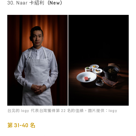
30. Naar 卡紹利
（New）
台北的 logy 代表台灣獲得第 22 名的佳績。圖片提供：logy
第 31-40 名