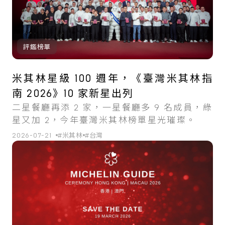
評鑑榜單
米其林星級 100 週年，《臺灣米其林指
南 2026》10 家新星出列
二星餐廳再添 2 家，一星餐廳多 9 名成員，綠
星又加 2，今年臺灣米其林榜單星光璀璨。
2026-07-21
#米其林
#台灣