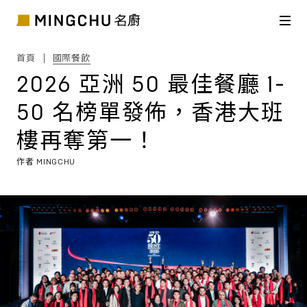
首頁
國際餐飲
2026 亞洲 50 最佳餐廳 1-
50 名榜單發佈，香港大班
樓再奪第一！
作者
MINGCHU