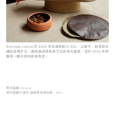
Santiago Lastra 於 2020 年在倫敦創立 KOL，以當代、創意與永
續的詮釋手法，展現墨西哥飲食文化的多元面貌，並於 2022 年榮
獲第一顆米其林星級肯定。
責任編輯
Hsiang
資料與圖片提供
倫敦泰特美術館、KOL