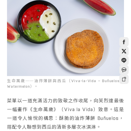
生命萬歲──油炸薄餅與西瓜（Viva-la-Vida – Buñuelos &
Watermelon）。
菜單以一道充滿活力的致敬之作收尾，向芙烈達最後
一幅畫作《生命萬歲》（Viva la Vida）致意。這是
一道令人愉悅的構思：酥脆的油炸薄餅 Buñuelos，
搭配令人聯想到西瓜的清新多層次冰淇淋。