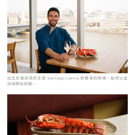
出生於墨西哥的主廚 Santiago Lastra 對美食的熱情，始終以全
球視野為依歸。