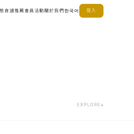
登入
態
食譜推薦
會員活動
關於我們
한국어
EXPLORE