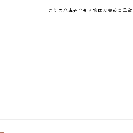
最新內容
專題企劃
人物
國際餐飲
產業動