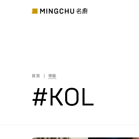
首頁
標籤
#KOL