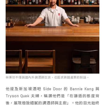
林秉珍不僅與國內外調酒師交流，也追求跨越產業的對話。
他提及新加坡酒吧 Side Door 的 Bannie Kang 與
Tryson Quek 夫婦，稱讚他們是「在謙遜的態度背
後，展現極致細膩的調酒師與主廚」。他的目光始終