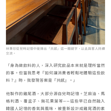
林秉珍從兒時記憶中提煉出「共感」這一關鍵字，以此與客人持續
交流。
「身為做飲料的人，深入研究飲品本來就是理所當然
的事。但當我思考『如何讓消費者輕鬆地體驗這些飲
料？』時，我發現答案是『共感』。」
他製作的雞尾酒，大部分源自兒時記憶。芝麻油、馬
格利酒、覆盆子、無花果葉等——這些早已自然融入
韓國人記憶的香氣與風味，被重新設計成雞尾酒的素