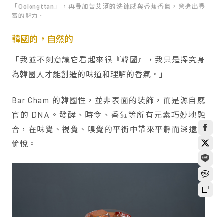
「Oolongttan」，再疊加苦艾酒的洗鍊感與香蕉香氣，營造出豐
富的魅力。
韓國的，自然的
「我並不刻意讓它看起來很『韓國』，我只是探究身
為韓國人才能創造的味道和理解的香氣。」
Bar Cham 的韓國性，並非表面的裝飾，而是源自感
官的 DNA。發酵、時令、香氣等所有元素巧妙地融
合，在味覺、視覺、嗅覺的平衡中帶來平靜而深遠的
愉悅。