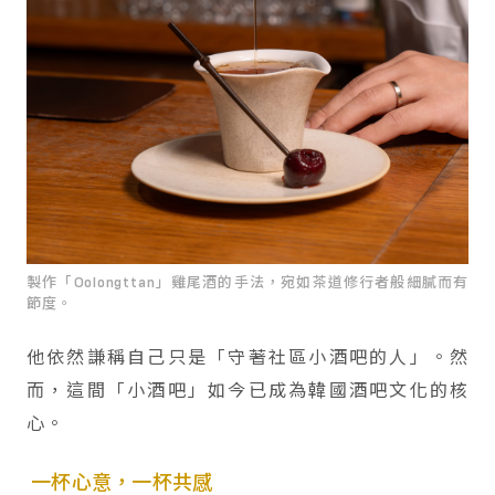
製作「Oolongttan」雞尾酒的手法，宛如茶道修行者般細膩而有
節度。
他依然謙稱自己只是「守著社區小酒吧的人」。然
而，這間「小酒吧」如今已成為韓國酒吧文化的核
心。
一杯心意，一杯共感