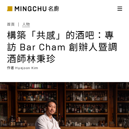
首頁
人物
構築「共感」的酒吧：專
訪 Bar Cham 創辦人暨調
酒師林秉珍
作者
Hyejoon Kim