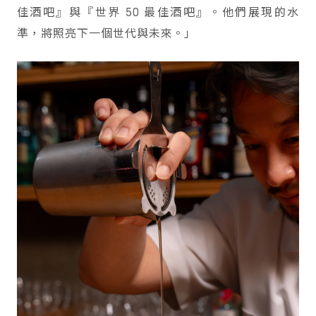
佳酒吧』與『世界 50 最佳酒吧』。他們展現的水
準，將照亮下一個世代與未來。」