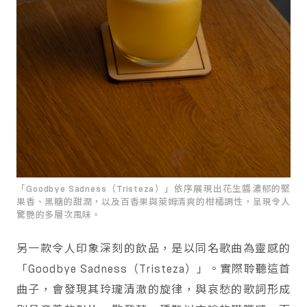
「Goodbye Sadness（Tristeza）」依序展現出花生醬濃郁的堅
果香、黑糖的甜潤，以及百香果與萊姆清爽的柑橘調性，呈現令人
驚艷的多層次風味。
另一款令人印象深刻的飲品，是以同名歌曲為靈感的
「Goodbye Sadness（Tristeza）」。實際聆聽這首
曲子，會發現其玲瓏清澈的旋律，與哀愁的歌詞形成