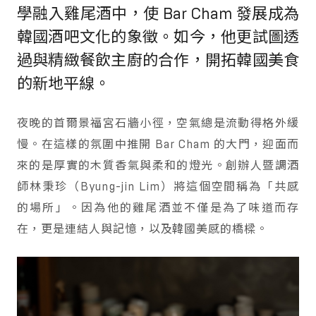
學融入雞尾酒中，使 Bar Cham 發展成為
韓國酒吧文化的象徵。如今，他更試圖透
過與精緻餐飲主廚的合作，開拓韓國美食
的新地平線。
夜晚的首爾景福宮石牆小徑，空氣總是流動得格外緩
慢。在這樣的氛圍中推開 Bar Cham 的大門，迎面而
來的是厚實的木質香氣與柔和的燈光。創辦人暨調酒
師林秉珍（Byung-jin Lim）將這個空間稱為「共感
的場所」。因為他的雞尾酒並不僅是為了味道而存
在，更是連結人與記憶，以及韓國美感的橋樑。