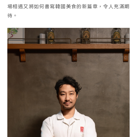
場相遇又將如何書寫韓國美食的新篇章，令人充滿期
待。