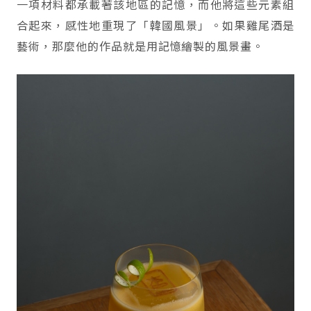
一項材料都承載著該地區的記憶，而他將這些元素組
合起來，感性地重現了「韓國風景」。如果雞尾酒是
藝術，那麼他的作品就是用記憶繪製的風景畫。