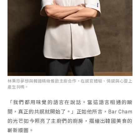
林秉珍夢想與韓國精緻餐飲主廚合作，在感官體驗、情感與心靈上
產生共鳴。
「我們都用味覺的語言在說話。當這語言相通的瞬
間，真正的共感就開始了。」正如他所言，Bar Cham
的光芒如今照亮了主廚們的廚房，描繪出韓國美食的
嶄新版圖。