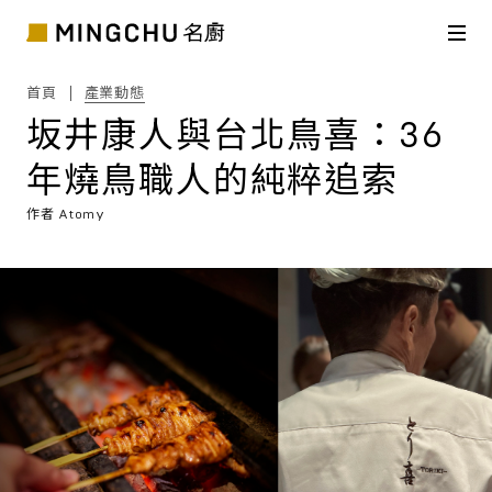
首頁
產業動態
坂井康人與台北鳥喜：36
年燒鳥職人的純粹追索
作者
Atomy