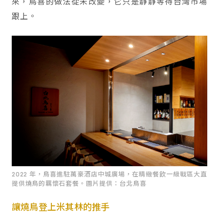
來，鳥喜的做法從未改變，它只是靜靜等待台灣市場
跟上。
2022 年，鳥喜進駐萬豪酒店中城廣場，在精緻餐飲一級戰區大直
提供燒鳥的羈懷石套餐。圖片提供：台北鳥喜
讓燒鳥登上米其林的推手