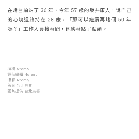
在烤台前站了 36 年，今年 57 歲的坂井康人，說自己
的心境還維持在 28 歲，「那可以繼續再烤個 50 年
嗎？」工作人員接著問，他笑著點了點頭。
撰稿
Atomy
責任編輯
Hsiang
攝影
Atomy
首圖
台北鳥喜
圖片提供
台北鳥喜