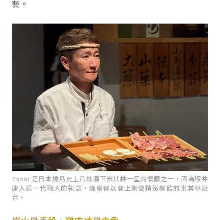
藝。
Toriki 是日本燒鳥史上首批摘下米其林一星的餐廳之一，因為坂井
康人這一代職人的執念，燒鳥得以登上象徵精緻餐飲的米其林舞
台。