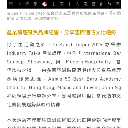
In Spirit Taipei 2026 在台北大巨蛋秀泰影城圓滿落幕，吸引逾
500 人次到場，現場交流熱絡。
產業講座聚焦品牌經營，分享國際酒吧文化趨勢
除了主活動之外，In Spirit Taipei 2026 亦舉辦
Industry Talks 產業講座，包含「International Bar
Concept Showcase」與「Modern Hospitality｜當
代款待之道」，由多間亞洲指標酒吧代表分享品牌理
念與經營思維。Asia’s 50 Best Bars Academy
Chair for Hong Kong, Macau and Taiwan, John Ng
亦於現場進行專題分享，從國際視角探討當代酒吧文
化的發展趨勢與款待精神。
本次活動不僅反映亞洲雞尾酒文化正持續朝向跨城市