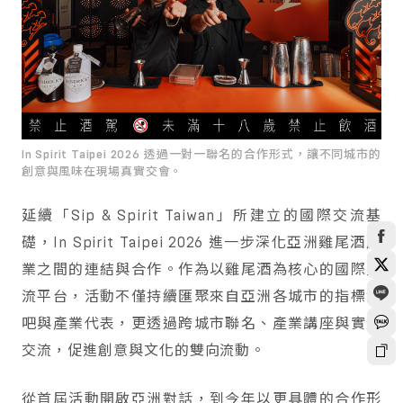
In Spirit Taipei 2026 透過一對一聯名的合作形式，讓不同城市的
創意與風味在現場真實交會。
延續「Sip & Spirit Taiwan」所建立的國際交流基
礎，In Spirit Taipei 2026 進一步深化亞洲雞尾酒產
業之間的連結與合作。作為以雞尾酒為核心的國際交
流平台，活動不僅持續匯聚來自亞洲各城市的指標酒
吧與產業代表，更透過跨城市聯名、產業講座與實體
交流，促進創意與文化的雙向流動。
從首屆活動開啟亞洲對話，到今年以更具體的合作形