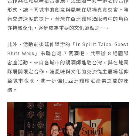
合作與在地風味融合發展，更透過一對一聯名的合作
形式，讓不同城市的創意與風味在現場真實交會。隨
著交流深度的提升，台灣在亞洲雞尾酒版圖中的角色
亦持續深化，逐步成為重要的文化節點之一。
此外，活動前後延伸舉辦的「In Spirit Taipei Guest
Shift Week」串聯台灣 7 間酒吧，共舉辦 8 場國際
客座活動。來自各城市的調酒師進駐台灣，與在地團
隊展開限定合作，讓風味與文化的交流從主展場延伸
至城市夜晚，進一步強化亞洲雞尾酒產業之間的連
結。