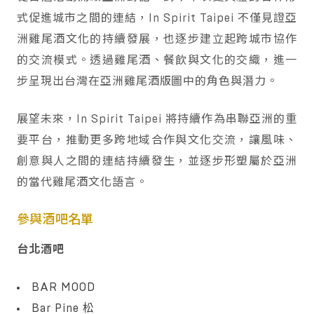
式促進城市之間的連結，In Spirit Taipei 不僅見證亞
洲雞尾酒文化的持續發展，也逐步建立起跨城市協作
的交流模式。透過雞尾酒、餐飲與文化的交織，進一
步呈現出台灣在亞洲雞尾酒版圖中的角色與潛力。
展望未來，In Spirit Taipei 將持續作為串聯亞洲的重
要平台，推動更多跨地域合作與文化交流，讓風味、
創意與人之間的連結持續發生，並逐步形塑屬於亞洲
的當代雞尾酒文化語言。
參與酒吧名單
台北酒吧
BAR MOOD
Bar Pine 松