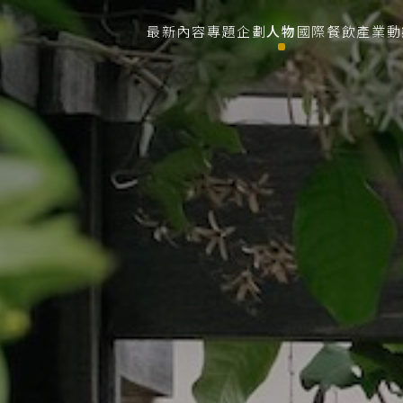
最新內容
專題企劃
人物
國際餐飲
產業動