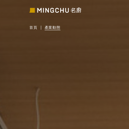
首頁
產業動態