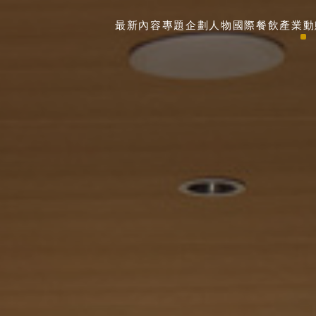
最新內容
專題企劃
人物
國際餐飲
產業動