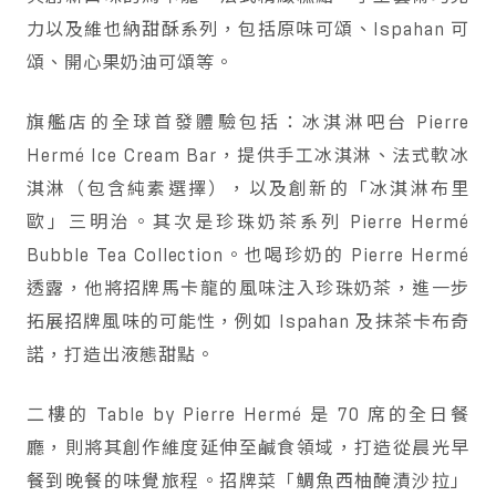
力以及維也納甜酥系列，包括原味可頌、Ispahan 可
頌、開心果奶油可頌等。
旗艦店的全球首發體驗包括：冰淇淋吧台 Pierre
Hermé Ice Cream Bar，提供手工冰淇淋、法式軟冰
淇淋（包含純素選擇），以及創新的「冰淇淋布里
歐」三明治。其次是珍珠奶茶系列 Pierre Hermé
Bubble Tea Collection。也喝珍奶的 Pierre Hermé
透露，他將招牌馬卡龍的風味注入珍珠奶茶，進一步
拓展招牌風味的可能性，例如 Ispahan 及抹茶卡布奇
諾，打造出液態甜點。
二樓的 Table by Pierre Hermé 是 70 席的全日餐
廳，則將其創作維度延伸至鹹食領域，打造從晨光早
餐到晚餐的味覺旅程。招牌菜「鯛魚西柚醃漬沙拉」