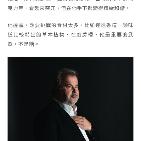
克力等，看起來突兀，但在他手下都變得精緻和諧。
他透露，想要挑戰的食材太多，比如迷迭香這一類味
道比較特出的草本植物，在廚房裡，他最重要的武
器，不是糖。