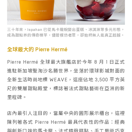
三十年來，Ispahan 已從馬卡龍蛻變出蛋糕、冰淇淋等多元形態，
成為甜點界的傳奇標竿，儘管模仿者眾，卻始終無人能真正超越。
全球最大的 Pierre Hermé
Pierre Hermé 全球最大旗艦店於今年 8 月 1 日正式
進駐新加坡聖淘沙名勝世界，坐落於環球影城對面的
全新生活時尚地標 WEAVE，這座佔地 3,500 平方英
尺的雙層甜點殿堂，標誌著法式甜點藝術在亞洲的新
里程碑。
店內最引人注目的，當屬中央的圓形展示櫃台，這裡
陳列著各式 Pierre Hermé 最具代表性的作品：經典
與創新口味的馬卡龍、法式精緻糕點、手工藝術巧克