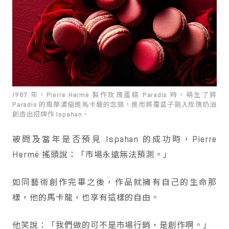
1987 年，Pierre Hermé 製作玫瑰蛋糕 Paradis 時，萌生了將
Paradis 的風華濃縮進馬卡龍的念頭，進而將覆盆子融入玫瑰奶油
創造出招牌作 Ispahan。
被問及當年是否預見 Ispahan 的成功時，Pierre
Hermé 搖頭說：「市場永遠無法預測。」
如同藝術創作完畢之後，作品就擁有自己的生命那
樣，他的馬卡龍，也享有這樣的自由。
他笑說：「我們做的可不是市場行銷，是創作啊。」