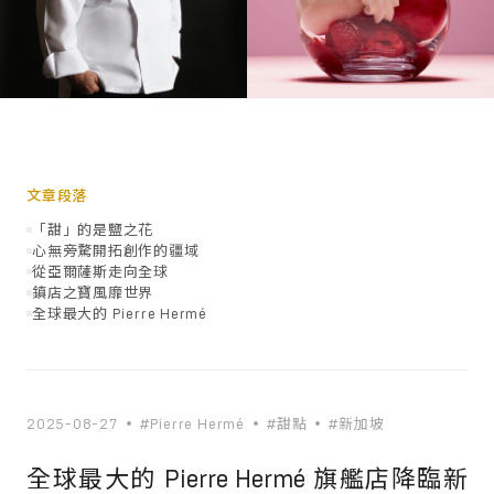
文章段落
「甜」的是鹽之花
心無旁騖開拓創作的疆域
從亞爾薩斯走向全球
鎮店之寶風靡世界
全球最大的 Pierre Hermé
2025-08-27
#Pierre Hermé
#甜點
#新加坡
全球最大的 Pierre Hermé 旗艦店降臨新