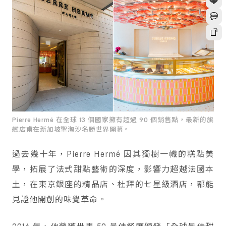
Pierre Hermé 在全球 13 個國家擁有超過 90 個銷售點，最新的旗
艦店甫在新加坡聖淘沙名勝世界開幕。
過去幾十年，Pierre Hermé 因其獨樹一幟的糕點美
學，拓展了法式甜點藝術的深度，影響力超越法國本
土，在東京銀座的精品店、杜拜的七星級酒店，都能
見證他開創的味覺革命。