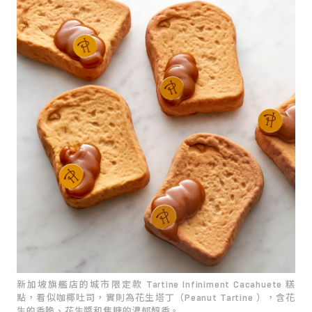
新加坡旗艦店的城市限定款 Tartine Infiniment Cacahuete 糕
點，看似咖椰吐司，實則為花生塔丁（Peanut Tartine ），含花
生的香脆、花生醬和焦糖的濃郁醇香。