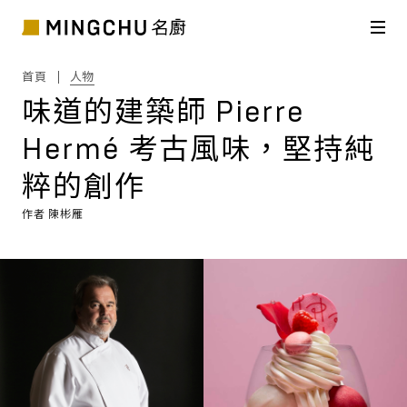
首頁
人物
味道的建築師 Pierre
Hermé 考古風味，堅持純
粹的創作
作者
陳彬雁