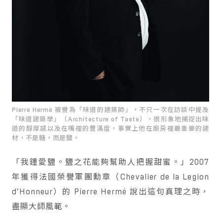
Pierre Hermé 被譽為「味道的建築師」，不只一次在訪談中提及
「味道建築學」（Architecture of Taste），很形象地捕捉出味
道的醇厚感以及在嘴裡的豐滿度，事實上他在廚房裡最重要的建
材，不是糖，而是鹽。
「我鍾愛鹽。鹽之花能夠幫助人把握甜蜜。」2007
年獲得法國榮譽軍團勳章（Chevalier de la Legion
d’Honneur）的 Pierre Hermé 說出這句真理之時，
盡顯大師風範。