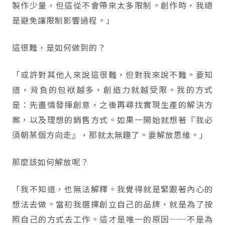
製作少量，但這從不會帶來太多限制。創作時，我總
是避免讓限制影響過程。」
這很難，是如何做到的？
「或許對其他人來說這很難，但對我來說不難。要知
道，背負的包袱越多，創造力就越受限。我的方式
是：先盡情發揮創意，之後再尋找實現生產的解決方
案，以及理想的銷售方式。如果一開始就想著『我必
須朝某個方向走』，那就太無趣了。要解放思維。」
那麼該如何解放呢？
「我不知道，也無法解釋。我覺得就是緊跟著內心的
想法去做。當初我選擇創立自己的品牌，就是為了按
照自己的方式去工作。這才是唯一的原因──不是為