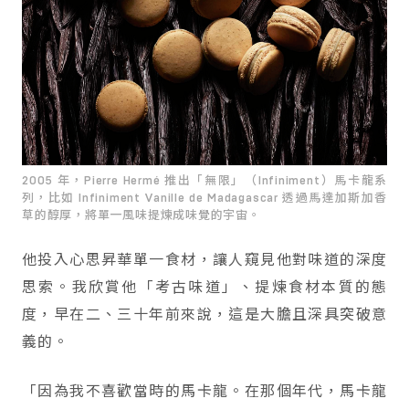
2005 年，Pierre Hermé 推出「無限」（Infiniment）馬卡龍系
列，比如 Infiniment Vanille de Madagascar 透過馬達加斯加香
草的醇厚，將單一風味提煉成味覺的宇宙。
他投入心思昇華單一食材，讓人窺見他對味道的深度
思索。我欣賞他「考古味道」、提煉食材本質的態
度，早在二、三十年前來說，這是大膽且深具突破意
義的。
「因為我不喜歡當時的馬卡龍。在那個年代，馬卡龍