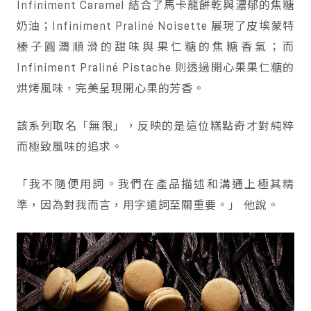
Infiniment Caramel 結合了馬卡龍餅乾與濃郁的焦糖
奶油；Infiniment Praliné Noisette 展現了皮埃蒙特
榛子圓潤順滑的甜味與果仁糖的焦糖香氣；而
Infiniment Praliné Pistache 則透過開心果果仁糖的
烘烤風味，完美呈現開心果的芳香。
該系列取名「無限」，反映的是這位糕點奇才對純粹
而極致風味的追求。
「我不隨便用詞。我們在產品描述和溝通上極其精
準，因為對我而言，用字遣詞至關重要。」 他說。