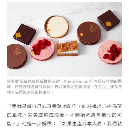
當多數糕點師被傳統框架束縛，Pierre Hermé 拆除所有想像的圍
籬，研究各種各樣的食材，日以繼夜地在腦海裡、在舌尖上庫存各
種大自然餽贈的獨特風味。
「我就是讓自己心無旁騖地創作，純粹追求心中渴望
的風味。完美滋味成形後，才開始考慮商業化的可
能。」他進一步解釋：「如果生產成本太高，我們就