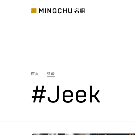
首頁
標籤
#Jeek