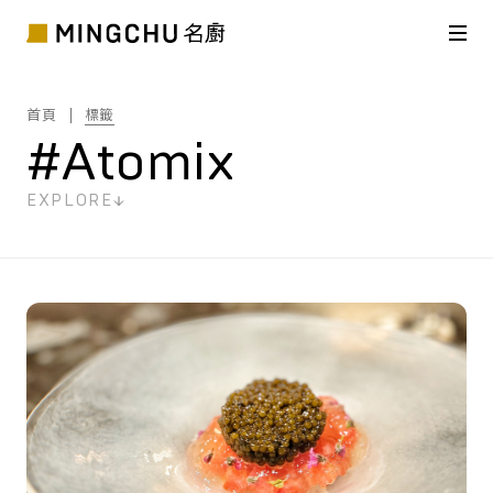
首頁
標籤
#Atomix
EXPLORE
共
1
筆搜尋結果