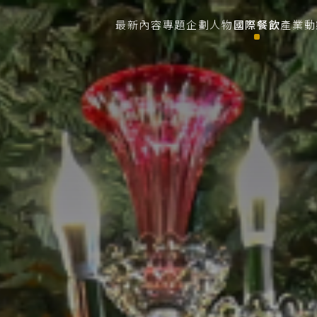
最新內容
專題企劃
人物
國際餐飲
產業動