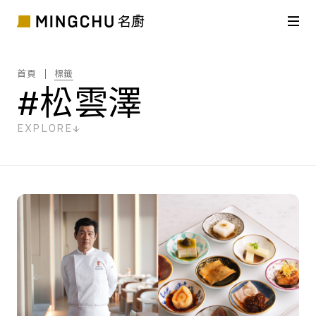
首頁
標籤
#松雲澤
EXPLORE
共
1
筆搜尋結果