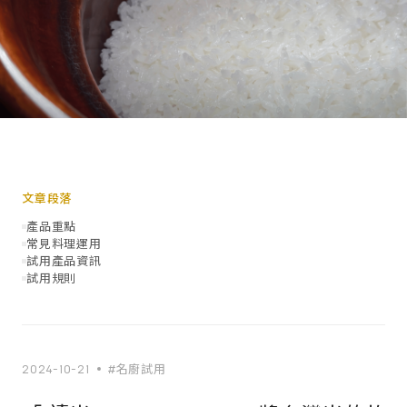
文章段落
產品重點
常見料理運用
試用產品資訊
試用規則
2024-10-21
#名廚試用