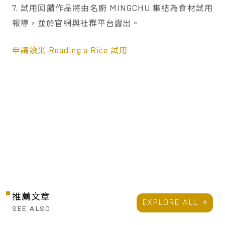
7. 試用回饋作品將由名廚 MINGCHU 集結為食材試用
報導，並於官網與社群平台露出。
申請讀米 Reading a Rice 試用
推薦文章
EXPLORE ALL
SEE ALSO