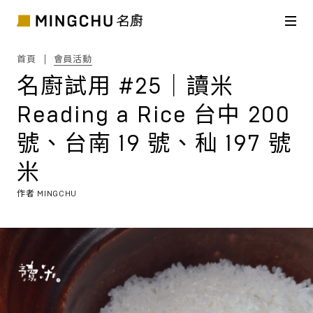
首頁
會員活動
名廚試用 #25｜讀米
Reading a Rice 台中 200
號、台南 19 號、秈 197 號
米
作者 MINGCHU