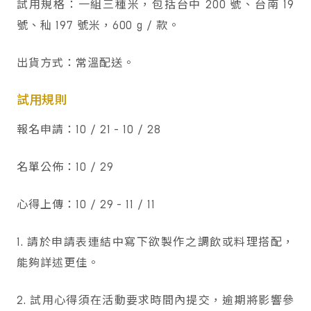
試用規格：一組三種米，包括台中 200 號、台南 19
號、秈 197 號米，600 g / 款。
出貨方式：常溫配送。
試用規則
報名申請：10 / 21 - 10 / 28
名單公佈：10 / 29
心得上傳：10 / 29 - 11 / 11
1. 請於申請表連結中寫下欲製作之調飲或料理搭配，
能夠詳述更佳。
2. 試用心得須在活動要求時間內提交，逾期將影響參