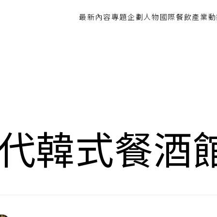
最新內容
專題企劃
人物
國際餐飲
產業動
 現代韓式餐酒