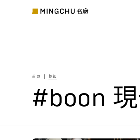
首頁
標籤
#boon