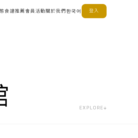
登入
態
食譜推薦
會員活動
關於我們
한국어
館
EXPLORE