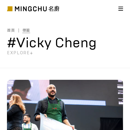
首頁
標籤
#Vicky Cheng
EXPLORE
共
2
筆搜尋結果