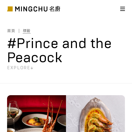
首頁
標籤
#Prince and the
Peacock
EXPLORE
共
4
筆搜尋結果