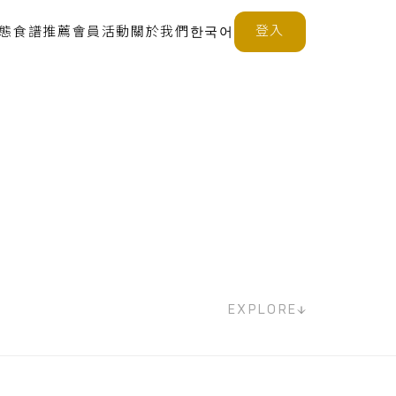
登入
態
食譜推薦
會員活動
關於我們
한국어
EXPLORE