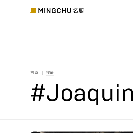
首頁
標籤
#Joaquin