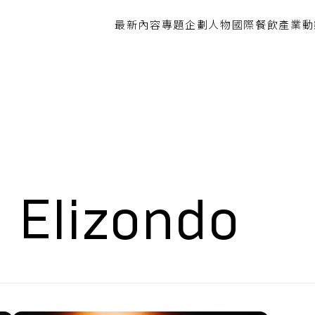
最新內容
專題企劃
人物
國際餐飲
產業動
 Elizondo