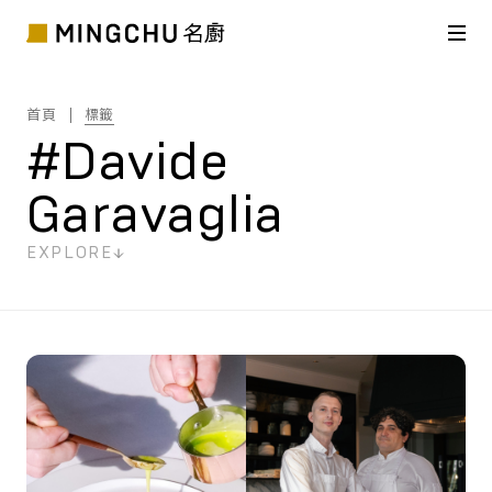
首頁
標籤
#Davide
Garavaglia
EXPLORE
共
2
筆搜尋結果