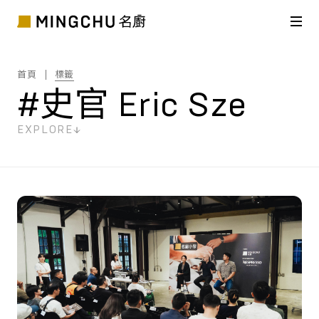
首頁
標籤
#史官 Eric Sze
EXPLORE
共
6
筆搜尋結果